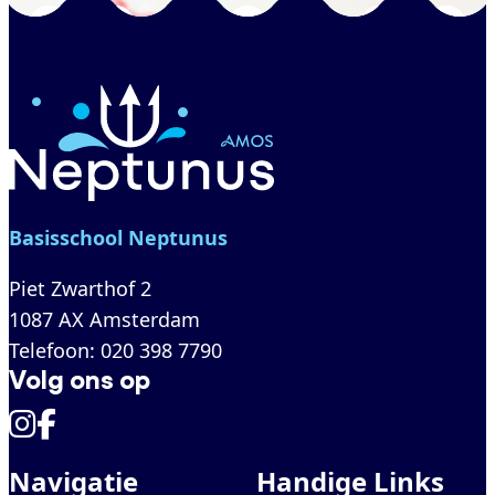
Basisschool Neptunus
Piet Zwarthof 2
1087 AX Amsterdam
Telefoon
:
020 398 7790
Volg ons op
Navigatie
Handige Links