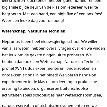
leerkrachten ’s ochtends met een goed humeur en een
big smile bij de deur van de klas om iedereen weer te
begroeten. Met een hand, een high five of een box. Yes!
Weer een leuke dag voor de boeg!
Wetenschap, Natuur en Techniek
Neptunus is een heel nieuwsgierige school. We willen
van alles weten, hebben overal vragen over en we vinden
het leuk om de gekste dingen uit te proberen. We
hebben dan ook een Wetenschap, Natuur en Techniek-
profiel (WNT), dus experimenteren, onderzoeken en
ontdekken zit ons in het bloed! We voeren hands-on
experimenten in de klas uit om leerlingen praktische
ervaring te bieden, organiseren buitenschoolse
activiteiten zoals schooluitjes naar wetenschapsmusea,
natuurreservaten of technische evenementen én we