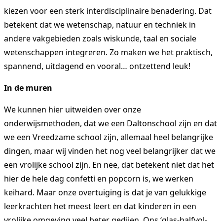
kiezen voor een sterk interdisciplinaire benadering. Dat
betekent dat we wetenschap, natuur en techniek in
andere vakgebieden zoals wiskunde, taal en sociale
wetenschappen integreren. Zo maken we het praktisch,
spannend, uitdagend en vooral… ontzettend leuk!
In de muren
We kunnen hier uitweiden over onze
onderwijsmethoden, dat we een
Daltonschool
zijn en dat
we een
Vreedzame school
zijn, allemaal heel belangrijke
dingen, maar wij vinden het nog veel belangrijker dat we
een vrolijke school zijn. En nee, dat betekent niet dat het
hier de hele dag confetti en popcorn is, we werken
keihard. Maar onze overtuiging is dat je van gelukkige
leerkrachten het meest leert en dat kinderen in een
vrolijke omgeving veel beter gedijen. Ons ‘glas-halfvol-